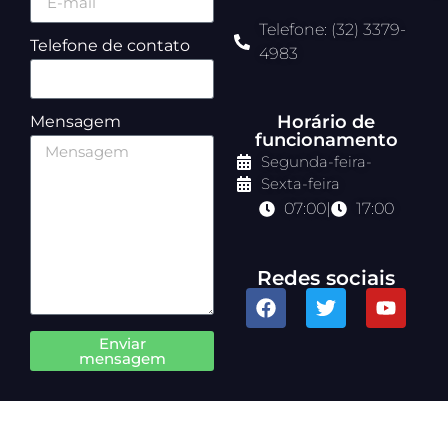
Telefone: (32) 3379-
Telefone de contato
4983
Horário de
Mensagem
funcionamento
Segunda-feira
-
Sexta-feira
07:00
|
17:00
Redes sociais
Enviar
mensagem