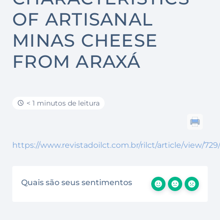
OF ARTISANAL
MINAS CHEESE
FROM ARAXÁ
< 1 minutos de leitura
https://www.revistadoilct.com.br/rilct/article/view/729
Quais são seus sentimentos