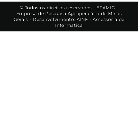
© Todos os direitos reservados - EPAMIG -
Empresa de Pesquisa Agropecuária de Minas
Gerais - Desenvolvimento: AINF - Assessoria de
Informática