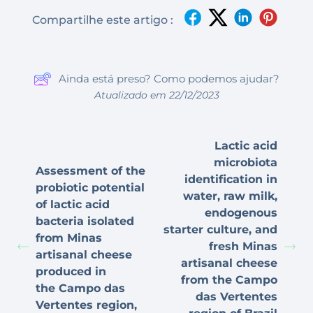
Compartilhe este artigo :
Ainda está preso? Como podemos ajudar?
Atualizado em 22/12/2023
Lactic acid
microbiota
Assessment of the
identification in
probiotic potential
water, raw milk,
of lactic acid
endogenous
bacteria isolated
starter culture, and
from Minas
fresh Minas
artisanal cheese
artisanal cheese
produced in
from the Campo
the Campo das
das Vertentes
Vertentes region,