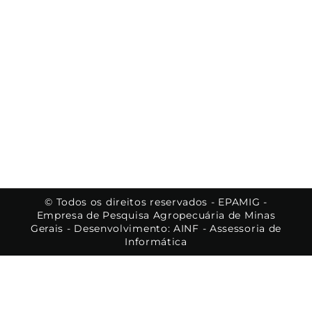
© Todos os direitos reservados - EPAMIG -
Empresa de Pesquisa Agropecuária de Minas
Gerais - Desenvolvimento: AINF - Assessoria de
Informática