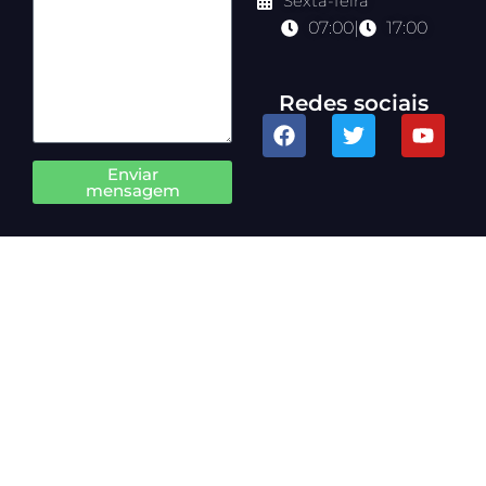
Sexta-feira
07:00
|
17:00
Redes sociais
Enviar
mensagem