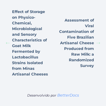
Effect of Storage
on Physico-
Assessment of
Chemical,
Viral
Microbiological
Contamination of
and Sensory
Five Brazilian
Characteristics of
Artisanal Cheese
Goat Milk
Produced from
Fermented by
Raw Milk: a
Lactobacillus
Randomized
Strains Isolated
Survey
from Minas
Artisanal Cheeses
BetterDocs
Desenvolvido por