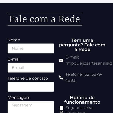
Fale com a Rede
Nome
Tem uma
pergunta? Fale com
a Rede
E-mail:
E-mail
rmpqueijosartesanais
Telefone: (32) 3379-
Telefone de contato
4983
Horário de
Mensagem
funcionamento
Segunda-feira
-