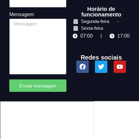
Horário de
funcionamento
Mensagem
Segunda-feira
-
Sexta-feira
07:00
|
17:00
Redes sociais
Enviar mensagem