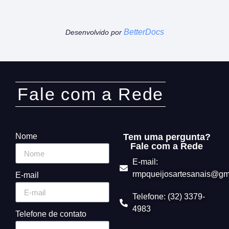
BetterDocs
Desenvolvido por
Fale com a Rede
Nome
Tem uma pergunta?
Fale com a Rede
E-mail:
rmpqueijosartesanais@gm
E-mail
Telefone: (32) 3379-
4983
Telefone de contato