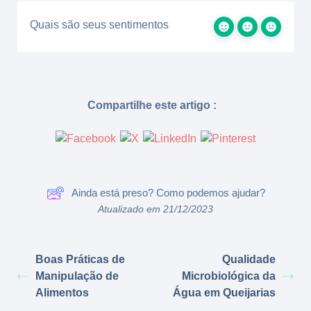
Quais são seus sentimentos
Compartilhe este artigo :
Ainda está preso? Como podemos ajudar?
Atualizado em 21/12/2023
Boas Práticas de
Qualidade
Manipulação de
Microbiológica da
Alimentos
Água em Queijarias