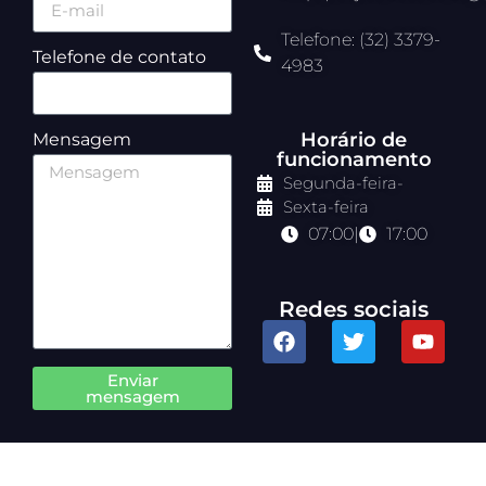
Telefone: (32) 3379-
Telefone de contato
4983
Horário de
Mensagem
funcionamento
Segunda-feira
-
Sexta-feira
07:00
|
17:00
Redes sociais
Enviar
mensagem