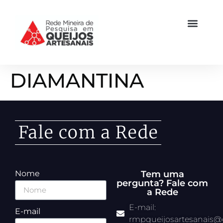
DIAMANTINA
Fale com a Rede
Nome
Tem uma
pergunta? Fale com
a Rede
E-mail:
E-mail
rmpqueijosartesanais