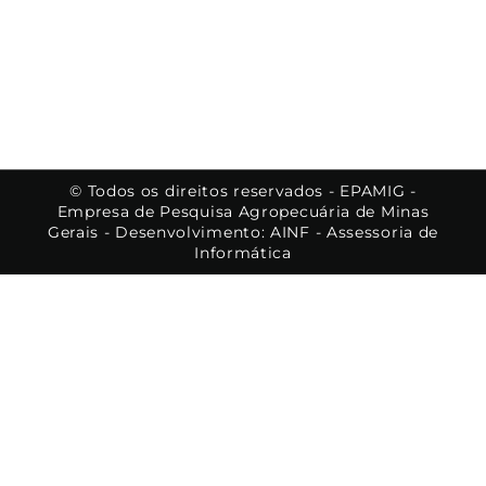
© Todos os direitos reservados - EPAMIG -
Empresa de Pesquisa Agropecuária de Minas
Gerais - Desenvolvimento: AINF - Assessoria de
Informática