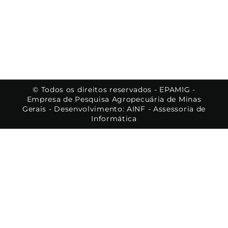
© Todos os direitos reservados - EPAMIG -
Empresa de Pesquisa Agropecuária de Minas
Gerais - Desenvolvimento: AINF - Assessoria de
Informática