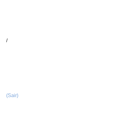
/
(Sair)