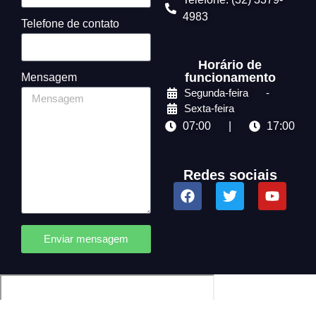
4983
Telefone de contato
Horário de
funcionamento
Mensagem
Segunda-feira
-
Sexta-feira
07:00
|
17:00
Redes sociais
Enviar mensagem