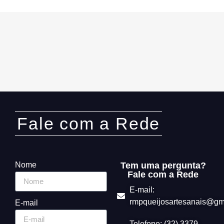
Fale com a Rede
Nome
Tem uma pergunta?
Fale com a Rede
E-mail:
rmpqueijosartesanais@gm
E-mail
Telefone: (32) 3379-