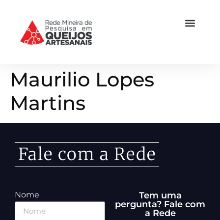
Maurilio Lopes
Martins
Fale com a Rede
Nome
Tem uma
pergunta? Fale com
a Rede