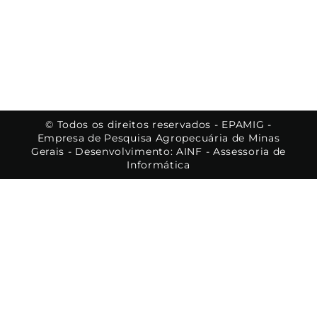
© Todos os direitos reservados - EPAMIG -
Empresa de Pesquisa Agropecuária de Minas
Gerais - Desenvolvimento: AINF - Assessoria de
Informática